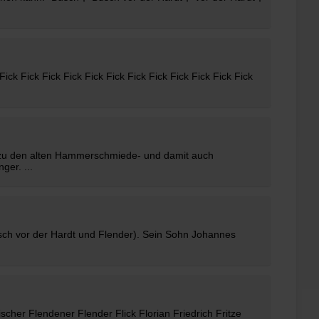
 Fick Fick Fick Fick Fick Fick Fick Fick Fick Fick Fick Fick
n zu den alten Hammerschmiede- und damit auch
er. ...
usch vor der Hardt und Flender). Sein Sohn Johannes
Fischer Flendener
Flender
Flick Florian Friedrich Fritze