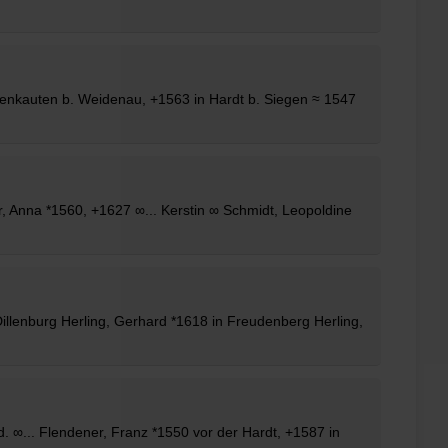
enkauten b. Weidenau, +1563 in Hardt b. Siegen ≈ 1547
, Anna *1560, +1627 ∞... Kerstin ∞ Schmidt, Leopoldine
Dillenburg Herling, Gerhard *1618 in Freudenberg Herling,
. ∞... Flendener, Franz *1550 vor der Hardt, +1587 in