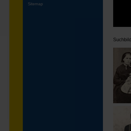
Sitemap
Suchbil