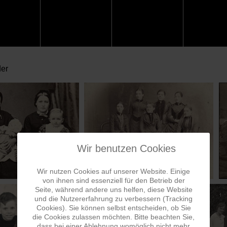
der
Wir benutzen Cookies
Wir nutzen Cookies auf unserer Website. Einige
von ihnen sind essenziell für den Betrieb der
Seite, während andere uns helfen, diese Website
und die Nutzererfahrung zu verbessern (Tracking
Cookies). Sie können selbst entscheiden, ob Sie
die Cookies zulassen möchten. Bitte beachten Sie,
dass bei einer Ablehnung womöglich nicht mehr