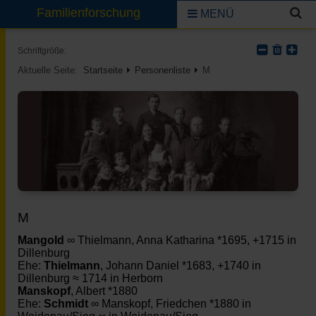
Familienforschung
MENÜ
Schriftgröße:
Aktuelle Seite:
Startseite
Personenliste
M
M
Mangold
∞ Thielmann, Anna Katharina *1695, +1715 in
Dillenburg
Ehe:
Thielmann
, Johann Daniel *1683, +1740 in
Dillenburg ≈ 1714 in Herborn
Manskopf
, Albert *1880
Ehe:
Schmidt
∞ Manskopf, Friedchen *1880 in